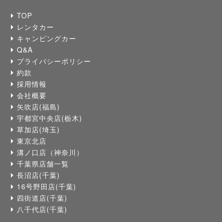
TOP
レンタカー
キャンピングカー
Q&A
プライバシーポリシー
約款
採用情報
会社概要
矢吹店(福島)
宇都宮中央店(栃木)
草加店(埼玉)
東京北店
溝ノ口店（神奈川）
千葉県店舗一覧
長沼店(千葉)
16号野田店(千葉)
四街道店(千葉)
八千代店(千葉)