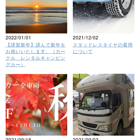
2022/01/01
2021/12/02
【謹賀新年】謹んで新年を
スタッドレスタイヤの着用
お祝いいたします。（カー
について
クル レンタルキャンピン
グカー）
2021/09/18
2021/09/02