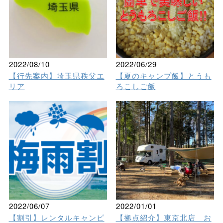
2022/08/10
2022/06/29
【行先案内】埼玉県秩父エ
【夏のキャンプ飯】とうも
リア
ろこしご飯
2022/06/07
2022/01/01
【割引】レンタルキャンピ
【拠点紹介】東京北店 お