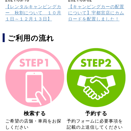
【レンタルキャンピングカ
【キャンピングカーの配置
ー 秋割について １０月
について】宇都宮店にカム
１日～１２月１３日】
ロードを配置しました！
ご利用の流れ
検索する
予約する
ご希望の店舗・車両をお探
予約フォームに必要事項を
しください
記載の上送信してください