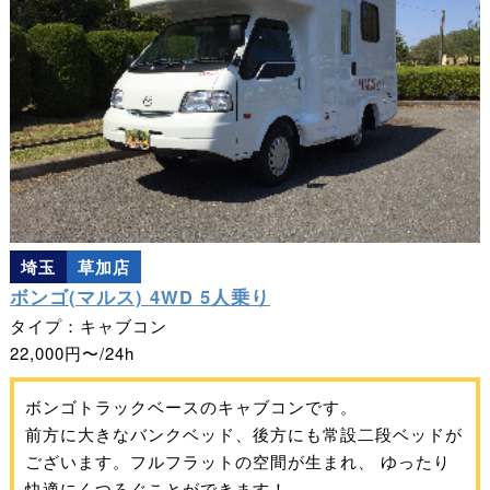
埼玉
草加店
ボンゴ(マルス) 4WD 5人乗り
タイプ：キャブコン
22,000円〜/24h
ボンゴトラックベースのキャブコンです。
前方に大きなバンクベッド、後方にも常設二段ベッドが
ございます。フルフラットの空間が生まれ、 ゆったり
快適にくつろぐことができます！