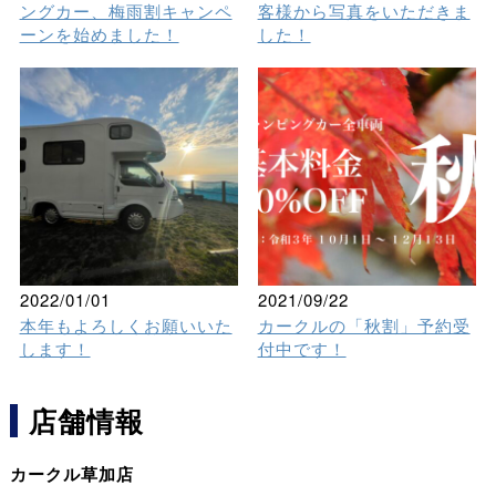
ングカー、梅雨割キャンペ
客様から写真をいただきま
ーンを始めました！
した！
2022/01/01
2021/09/22
本年もよろしくお願いいた
カークルの「秋割」予約受
します！
付中です！
店舗情報
カークル草加店