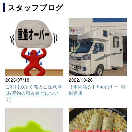
スタッフブログ
2023/07/18
2022/10/28
ご利用の頂く際のご注意点
【車両紹介】happy1 ー 四
(お荷物の積み過ぎについ
街道店
て)