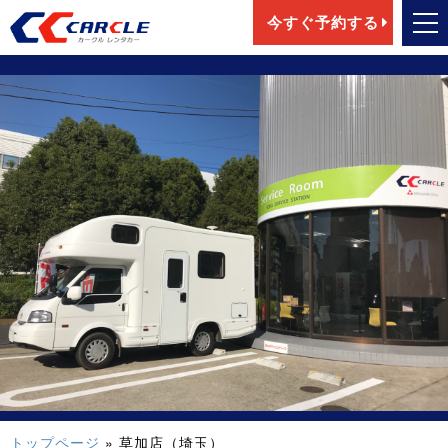
今すぐ予約する
トップページ
» 草加店（埼玉）