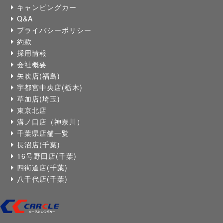
キャンピングカー
Q&A
プライバシーポリシー
約款
採用情報
会社概要
矢吹店(福島)
宇都宮中央店(栃木)
草加店(埼玉)
東京北店
溝ノ口店（神奈川）
千葉県店舗一覧
長沼店(千葉)
16号野田店(千葉)
四街道店(千葉)
八千代店(千葉)