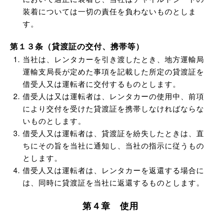
装着については一切の責任を負わないものとしま
す。
第１３条（貸渡証の交付、携帯等）
当社は、レンタカーを引き渡したとき、地方運輸局
運輸支局長が定めた事項を記載した所定の貸渡証を
借受人又は運転者に交付するものとします。
借受人は又は運転者は、レンタカーの使用中、前項
により交付を受けた貸渡証を携帯しなければならな
いものとします。
借受人又は運転者は、貸渡証を紛失したときは、直
ちにその旨を当社に通知し、当社の指示に従うもの
とします。
借受人又は運転者は、レンタカーを返還する場合に
は、同時に貸渡証を当社に返還するものとします。
第４章 使用