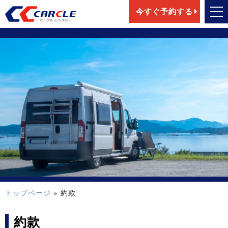
今すぐ予約する
トップページ
» 約款
約款