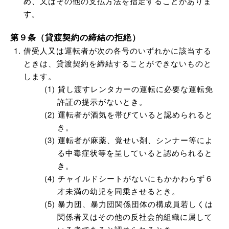
め、又はその他の支払方法を指定することがありま
す。
第９条（貸渡契約の締結の拒絶）
借受人又は運転者が次の各号のいずれかに該当する
ときは、貸渡契約を締結することができないものと
します。
貸し渡すレンタカーの運転に必要な運転免
許証の提示がないとき。
運転者が酒気を帯びていると認められると
き。
運転者が麻薬、覚せい剤、シンナー等によ
る中毒症状等を呈していると認められると
き。
チャイルドシートがないにもかかわらず６
才未満の幼児を同乗させるとき。
暴力団、暴力団関係団体の構成員若しくは
関係者又はその他の反社会的組織に属して