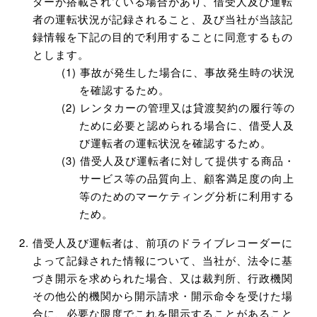
ダーが搭載されている場合があり、借受人及び運転
者の運転状況が記録されること、及び当社が当該記
録情報を下記の目的で利用することに同意するもの
とします。
事故が発生した場合に、事故発生時の状況
を確認するため。
レンタカーの管理又は貸渡契約の履行等の
ために必要と認められる場合に、借受人及
び運転者の運転状況を確認するため。
借受人及び運転者に対して提供する商品・
サービス等の品質向上、顧客満足度の向上
等のためのマーケティング分析に利用する
ため。
借受人及び運転者は、前項のドライブレコーダーに
よって記録された情報について、当社が、法令に基
づき開示を求められた場合、又は裁判所、行政機関
その他公的機関から開示請求・開示命令を受けた場
合に、必要な限度でこれを開示することがあること