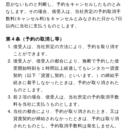
思がないものと判断し、予約をキャンセルしたものとみ
なします。その場合、借受人は、当社所定の予約取消手
数料(キャンセル料)をキャンセルとみなされた日から7日
以内に当社に支払うものとします。
第４条（予約の取消し等）
借受人は、当社所定の方法により、予約を取り消す
ことができます。
借受人が、借受人の都合により、無断で予約した借
受開始時刻を１時間以上経過してもレンタカー貸渡
契約（以下「貸渡し契約」といいます。）の締結手
続きに着手しなかったときは、予約が取り消された
ものとします。
前２項の場合、借受人は、当社所定の予約取消手数
料を当社に支払うものとします。
当社の都合により、予約が取り消されたとき、又は
貸渡契約が締結されなかったときは、予約は取り消
されたものとし、予約取消手数料は発生しません。