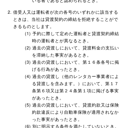
いる者であると認められるとき。
借受人又は運転者が次の各号のいずれかに該当する
ときは、当社は貸渡契約の締結を拒絶することがで
きるものとします。
予約に際して定めた運転者と貸渡契約締結
時の運転者とが異なるとき。
過去の貸渡しにおいて、貸渡料金の支払い
を滞納した事実があるとき。
過去の貸渡しにおいて、第１６条各号に掲
げる行為があったとき。
過去の貸渡し（他のレンタカー事業者によ
る貸渡しを含みます。）において、第１７
条第６項又は第２４条第１項に掲げる事実
があったとき。
過去の貸渡しにおいて、貸渡約款又は保険
約款違反により自動車保険が適用されなか
った事実があったとき。
別に明示する条件を満たしていないとき。