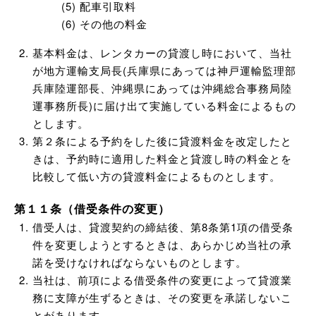
配車引取料
その他の料金
基本料金は、レンタカーの貸渡し時において、当社
が地方運輸支局長(兵庫県にあっては神戸運輸監理部
兵庫陸運部長、沖縄県にあっては沖縄総合事務局陸
運事務所長)に届け出て実施している料金によるもの
とします。
第２条による予約をした後に貸渡料金を改定したと
きは、予約時に適用した料金と貸渡し時の料金とを
比較して低い方の貸渡料金によるものとします。
第１１条（借受条件の変更）
借受人は、貸渡契約の締結後、第8条第1項の借受条
件を変更しようとするときは、あらかじめ当社の承
諾を受けなければならないものとします。
当社は、前項による借受条件の変更によって貸渡業
務に支障が生ずるときは、その変更を承諾しないこ
とがあります。