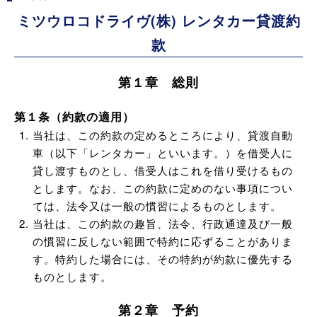
ミツウロコドライヴ(株) レンタカー貸渡約
款
第１章 総則
第１条（約款の適用）
当社は、この約款の定めるところにより、貸渡自動
車（以下「レンタカー」といいます。）を借受人に
貸し渡すものとし、借受人はこれを借り受けるもの
とします。なお、この約款に定めのない事項につい
ては、法令又は一般の慣習によるものとします。
当社は、この約款の趣旨、法令、行政通達及び一般
の慣習に反しない範囲で特約に応ずることがありま
す。特約した場合には、その特約が約款に優先する
ものとします。
第２章 予約