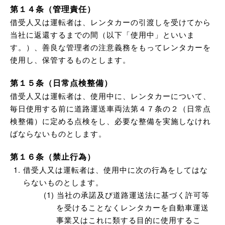
第１４条（管理責任）
借受人又は運転者は、レンタカーの引渡しを受けてから
当社に返還するまでの間（以下「使用中」といいま
す。）、善良な管理者の注意義務をもってレンタカーを
使用し、保管するものとします。
第１５条（日常点検整備）
借受人又は運転者は、使用中に、レンタカーについて、
毎日使用する前に道路運送車両法第４７条の２（日常点
検整備）に定める点検をし、必要な整備を実施しなけれ
ばならないものとします。
第１６条（禁止行為）
借受人又は運転者は、使用中に次の行為をしてはな
らないものとします。
当社の承諾及び道路運送法に基づく許可等
を受けることなくレンタカーを自動車運送
事業又はこれに類する目的に使用するこ