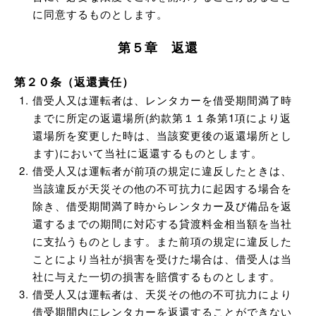
に同意するものとします。
第５章 返還
第２０条（返還責任）
借受人又は運転者は、レンタカーを借受期間満了時
までに所定の返還場所(約款第１１条第1項により返
還場所を変更した時は、当該変更後の返還場所とし
ます)において当社に返還するものとします。
借受人又は運転者が前項の規定に違反したときは、
当該違反が天災その他の不可抗力に起因する場合を
除き、借受期間満了時からレンタカー及び備品を返
還するまでの期間に対応する貸渡料金相当額を当社
に支払うものとします。また前項の規定に違反した
ことにより当社が損害を受けた場合は、借受人は当
社に与えた一切の損害を賠償するものとします。
借受人又は運転者は、天災その他の不可抗力により
借受期間内にレンタカーを返還することができない