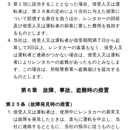
第１項に該当することとなった場合、借受人又は運
転者は、第２９条の定めにより当社に与えた損害に
ついて賠償する責任を負うほか、レンタカーの回収
及び借受人又は運転者の探索に要した費用を負担す
るものとします。
当社は、借受人又は運転者が借受期間満了日から起
算して3日以上、レンタカーの返還もなく、借受人又
は運転者と連絡がつかない場合は、借受人又は運転
者によりレンタカーの盗難があったものとみなしま
す。この場合は、所轄警察署へ盗難届けを提出する
ものとします。
第６章 故障、事故、盗難時の措置
第２５条（故障発見時の措置）
借受人又は運転者は、使用中にレンタカーの異常又
は故障を発見したときは、直ちに運転を中止し、当
社に連絡するとともに、当社の指示に従うものとし