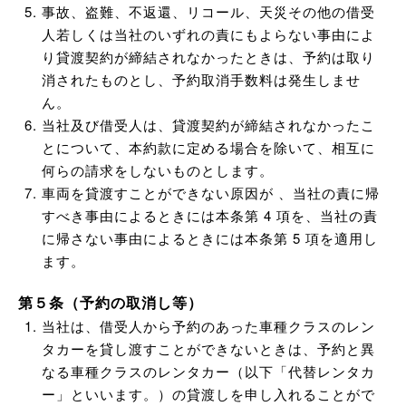
事故、盗難、不返還、リコール、天災その他の借受
人若しくは当社のいずれの責にもよらない事由によ
り貸渡契約が締結されなかったときは、予約は取り
消されたものとし、予約取消手数料は発生しませ
ん。
当社及び借受人は、貸渡契約が締結されなかったこ
とについて、本約款に定める場合を除いて、相互に
何らの請求をしないものとします。
車両を貸渡すことができない原因が 、当社の責に帰
すべき事由によるときには本条第 4 項を、当社の責
に帰さない事由によるときには本条第 5 項を適用し
ます。
第５条（予約の取消し等）
当社は、借受人から予約のあった車種クラスのレン
タカーを貸し渡すことができないときは、予約と異
なる車種クラスのレンタカー（以下「代替レンタカ
ー」といいます。）の貸渡しを申し入れることがで