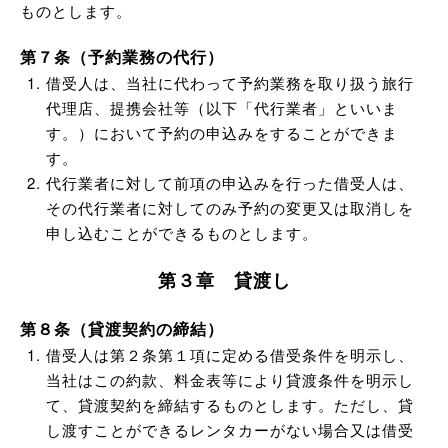
ものとします。
第７条（予約業務の代行）
借受人は、当社に代わって予約業務を取り扱う旅行
代理店、提携会社等（以下「代行業者」といいま
す。）において予約の申込みをすることができま
す。
代行業者に対して前項の申込みを行った借受人は、
その代行業者に対してのみ予約の変更又は取消しを
申し込むことができるものとします。
第３章 貸渡し
第８条（貸渡契約の締結）
借受人は第２条第１項に定める借受条件を明示し、
当社はこの約款、料金表等により貸渡条件を明示し
て、貸渡契約を締結するものとします。ただし、貸
し渡すことができるレンタカーがない場合又は借受