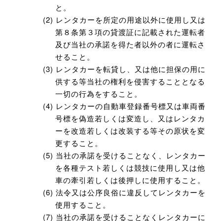
と。
レンタカーを所定の用途以外に使用し又は
第８条第３項の貸渡証に記載された運転者
及び当社の承諾を得た者以外の者に運転さ
せること。
レンタカーを転貸し、又は他に担保の用に
供する等当社の権利を侵害することとなる
一切の行為をすること。
レンタカーの自動車登録番号標又は車両番
号標を偽造若しくは変造し、又はレンタカ
ーを改造若しくは改装する等その原状を変
更すること。
当社の承諾を受けることなく、レンタカー
を各種テスト若しくは競技に使用し又は他
車の牽引若しくは後押しに使用すること。
法令又は公序良俗に違反してレンタカーを
使用すること。
当社の承諾を受けることなくレンタカーに