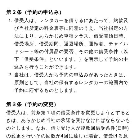
第２条（予約の申込み）
借受人は、レンタカーを借りるにあたって、約款及
び当社所定の料金表等に同意のうえ、当社指定の方
法により、あらかじめ車種クラス、借受開始日時、
借受場所、借受期間、返還場所、運転者、チャイル
ドシート等の付属品の要否、その他の借受条件（以
下「借受条件」といいます。）を明示して予約の申
込みを行うことができます。
当社は、借受人から予約の申込みがあったときは、
原則として、当社の保有するレンタカーの範囲内で
予約に応ずるものとします。
第３条（予約の変更）
借受人は、前条第１項の借受条件を変更しようとすると
きは、あらかじめ当社の承諾を受けなければならないも
のとします。なお、借り受け人が複数回借受条件(日時)
の変更を行いその回数が4回に達した場合、借受ける意