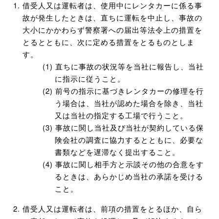
借受人又は運転者は、使用中にレンタカーに係る事
故が発生したときは、直ちに運転を中止し、事故の
大小にかかわらず警察署への届出等法令上の措置を
とるとともに、次に定める措置をとるものとしま
す。
直ちに事故の状況等を当社に報告し、当社
に指示に従うこと。
前号の指示に基づきレンタカーの修理を行
う場合は、当社が認めた場合を除き、当社
又は当社の指定する工場で行うこと。
事故に関し当社及び当社が契約している保
険会社の調査に協力するとともに、必要な
書類などを遅滞なく提出すること。
事故に関し相手方と示談その他の合意をす
るときは、あらかじめ当社の承諾を受ける
こと。
借受人又は運転者は、前項の措置をとるほか、自ら