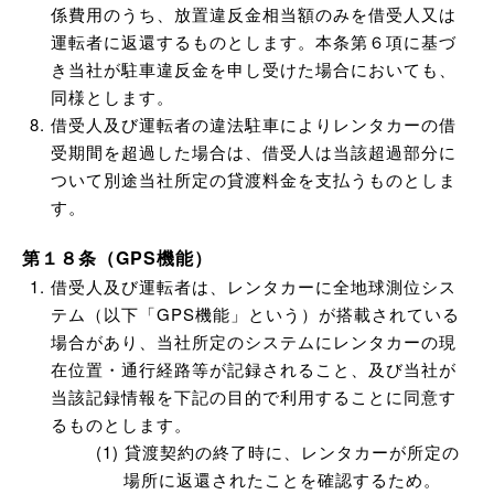
係費用のうち、放置違反金相当額のみを借受人又は
運転者に返還するものとします。本条第６項に基づ
き当社が駐車違反金を申し受けた場合においても、
同様とします。
借受人及び運転者の違法駐車によりレンタカーの借
受期間を超過した場合は、借受人は当該超過部分に
ついて別途当社所定の貸渡料金を支払うものとしま
す。
第１８条（GPS機能）
借受人及び運転者は、レンタカーに全地球測位シス
テム（以下「GPS機能」という）が搭載されている
場合があり、当社所定のシステムにレンタカーの現
在位置・通行経路等が記録されること、及び当社が
当該記録情報を下記の目的で利用することに同意す
るものとします。
貸渡契約の終了時に、レンタカーが所定の
場所に返還されたことを確認するため。