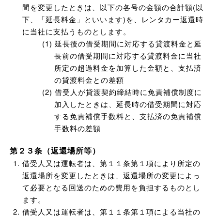
間を変更したときは、以下の各号の金額の合計額(以
下、「延長料金」といいます)を、レンタカー返還時
に当社に支払うものとします。
延長後の借受期間に対応する貸渡料金と延
長前の借受期間に対応する貸渡料金に当社
所定の超過料金を加算した金額と、支払済
の貸渡料金との差額
借受人が貸渡契約締結時に免責補償制度に
加入したときは、延長時の借受期間に対応
する免責補償手数料と、支払済の免責補償
手数料の差額
第２３条（返還場所等）
借受人又は運転者は、第１１条第１項により所定の
返還場所を変更したときは、返還場所の変更によっ
て必要となる回送のための費用を負担するものとし
ます。
借受人又は運転者は、第１１条第１項による当社の