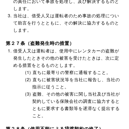
の責任において事故を処理し、及び解決するものと
します。
当社は、借受人又は運転者のため事故の処理につい
て助言を行うとともに、その解決に協力するものと
します。
第２７条（盗難発生時の措置）
借受人又は運転者は、使用中にレンタカーの盗難が
発生したときその他の被害を受けたときは、次に定
める措置をとるものとします。
直ちに最寄りの警察に通報すること。
直ちに被害状況等を当社に報告し、当社の
指示に従うこと。
盗難、その他の被害に関し当社及び当社が
契約している保険会社の調査に協力すると
ともに要求する書類等を遅滞なく提出する
こと。
第２８条（使用不能による貸渡契約の終了）