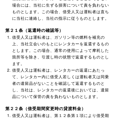
場合には、当社に生ずる損害について責を負わない
ものとします。この場合、借受人又は運転者は直ち
に当社に連絡し、当社の指示に従うものとします。
第２１条（返還時の確認等）
借受人又は運転者は、ガソリン等の燃料を補充の
上、当社立会いのもとにレンタカーを返還するもの
とします。この場合、通常の使用によって摩耗した
箇所等を除き、引渡し時の状態で返還するものとし
ます。
借受人又は運転者は、レンタカーの返還にあたっ
て、レンタカー内に借受人若しくは運転者又は同乗
者の遺留品がないことを確認して返還するものと
し、当社は、レンタカーの返還後においては、遺留
品について保管の責を負わないものとします。
第２２条（借受期間変更時の貸渡料金）
借受人又は運転者は、第１２条第１項により借受期