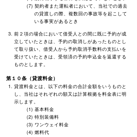
契約者また運転者において、当社での過去
の貸渡しの際、複数回の事故等を起こして
いる事実があるとき
前２項の場合において借受人との間に既に予約が成
立していたときは、予約の取消しがあったものとし
て取り扱い、借受人から予約取消手数料の支払いを
受けていたときは、受領済の予約申込金を返還する
ものとします。
第１０条（貸渡料金）
貸渡料金とは、以下の料金の合計金額をいうものと
し、当社はそれぞれの額又は計算根拠を料金表に明
示します。
基本料金
特別装備料
ワンウェイ料金
燃料代