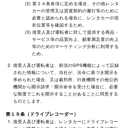
第２４条各項に定める場合、その他レンタ
カーの管理又は貸渡契約の履行等のために
必要と認められる場合に、レンタカーの現
在位置等を確認するため。
借受人及び運転者に対して提供する商品・
サービス等の品質向上、顧客満足度の向上
等のためのマーケティング分析に利用する
ため。
借受人及び運転者は、前項のGPS機能によって記録
された情報について、当社が、法令に基づき開示を
求められた場合、又は裁判所、行政機関その他公的
機関から開示請求・開示命令を受けた場合に、必要
な限度でこれを開示することがあることに同意する
ものとします。
第１９条（ドライブレコーダー）
借受人及び運転者は、レンタカーにドライブレコー