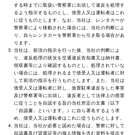
する時までに取扱い警察署に出頭して違反を処理す
るよう指示するものとし、借受人又は運転者はこれ
に従うものとします。なお、当社は、レンタカーが
警察署により移動された場合には、当社の判断によ
り、自らレンタカーを警察署から引き取る場合があ
ります。
当社は、前項の指示を行った後、当社の判断によ
り、違反処理の状況を交通違反告知書又は納付書、
領収書等により確認するものとし、処理されていな
い場合には、処理されるまで借受人又は運転者に対
して前項の指示を行うものとします。また、当社は
借受人又は運転者に対し、放置駐車違反をした事実
及び警察署等に出頭し、違反者として法律上の措置
に従うことを自認する旨の当社所定の文書（以下
「自認書」といいます。）に自ら署名するよう求
め、借受人又は運転者はこれに従うものとします。
当社は、当社が必要と認めた場合は、警察に対して
自認書及び貸渡証等の個人情報を含む資料を提出す