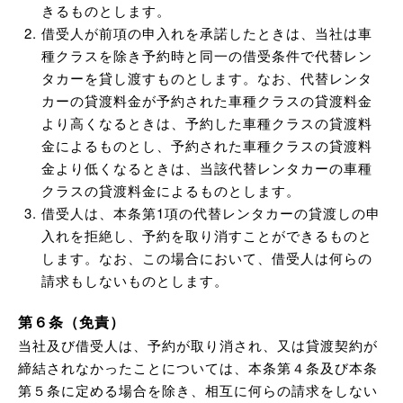
きるものとします。
借受人が前項の申入れを承諾したときは、当社は車
種クラスを除き予約時と同一の借受条件で代替レン
タカーを貸し渡すものとします。なお、代替レンタ
カーの貸渡料金が予約された車種クラスの貸渡料金
より高くなるときは、予約した車種クラスの貸渡料
金によるものとし、予約された車種クラスの貸渡料
金より低くなるときは、当該代替レンタカーの車種
クラスの貸渡料金によるものとします。
借受人は、本条第1項の代替レンタカーの貸渡しの申
入れを拒絶し、予約を取り消すことができるものと
します。なお、この場合において、借受人は何らの
請求もしないものとします。
第６条（免責）
当社及び借受人は、予約が取り消され、又は貸渡契約が
締結されなかったことについては、本条第４条及び本条
第５条に定める場合を除き、相互に何らの請求をしない