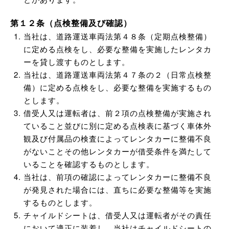
第１２条（点検整備及び確認）
当社は、道路運送車両法第４８条（定期点検整備）
に定める点検をし、必要な整備を実施したレンタカ
ーを貸し渡すものとします。
当社は、道路運送車両法第４７条の２（日常点検整
備）に定める点検をし、必要な整備を実施するもの
とします。
借受人又は運転者は、前２項の点検整備が実施され
ていること並びに別に定める点検表に基づく車体外
観及び付属品の検査によってレンタカーに整備不良
がないことその他レンタカーが借受条件を満たして
いることを確認するものとします。
当社は、前項の確認によってレンタカーに整備不良
が発見された場合には、直ちに必要な整備等を実施
するものとします。
チャイルドシートは、借受人又は運転者がその責任
において適正に装着し、当社はチャイルドシートの