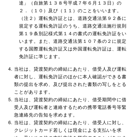
達」（自旅第１３８号平成７年６月１３日）の
２．（１０）及び（１１）のことをいいます。
（注２）運転免許証とは、道路交通法第９２条に
規定する運転免許証のうち、道路交通法施行規則
第１９条別記様式第１４の書式の運転免許証をい
います。また、道路交通法第１０７条の２に規定
する国際運転免許証又は外国運転免許証は、運転
免許証に準じます。
当社は、貸渡契約の締結にあたり、借受人及び運転
者に対し、運転免許証のほかに本人確認ができる書
類の提出を求め、及び提出された書類の写しをとる
ことがあります。
当社は、貸渡契約の締結にあたり、借受期間中に借
受人及び運転者と連絡するための携帯電話番号等緊
急連絡先の告知を求めます。
当社は、貸渡契約の締結にあたり、借受人に対し、
クレジットカード若しくは現金による支払いを求