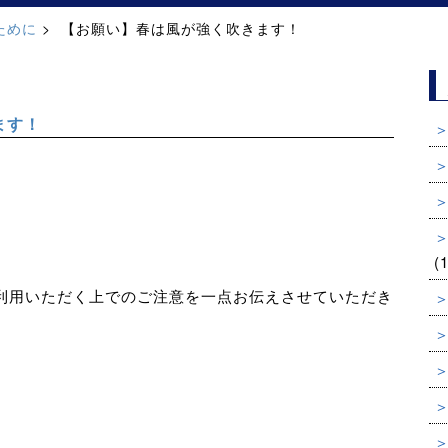
ために
【お願い】春は風が強く吹きます！
ます！
(
利用いただく上でのご注意を一点お伝えさせていただき