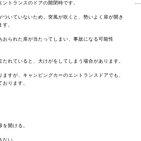
エントランスのドアの開閉時です。
がついていないため、突風が吹くと、勢いよく扉が開き
ます。
あおられた扉が当たってしまい、事故になる可能性
立たれていると、大けがをしてしまう場合があります。
りますが、キャンピングカーのエントランスドアでも、
ております。
扉を開ける。
さない。