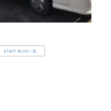
STAFF BLOG一覧