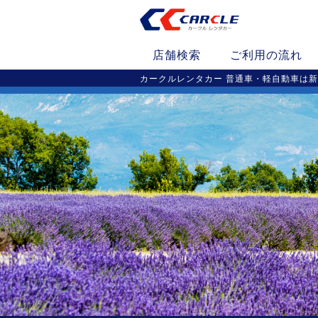
店舗検索
ご利用の流れ
カークルレンタカー 普通車・軽自動車は