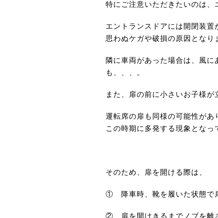
特にご注意いただきたいのは、
エントランスドアには開閉装置
思わぬケガや破損の原因となり
隣に車両があった場合は、風に
も、、、。
また、扉の前に小さいお子様が
運転席の扉も同様の可能性があ
この時期に多発する現象となっ
そのため、扉を開ける際は、
① 降車時、靴を履いた状態で
② 扉を開けきるまでノブを離