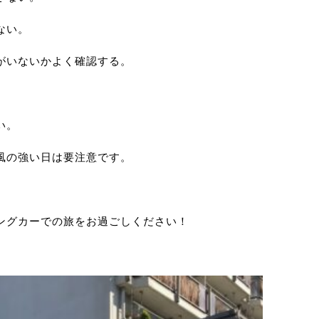
ない。
がいないかよく確認する。
い。
風の強い日は要注意です。
ングカーでの旅をお過ごしください！