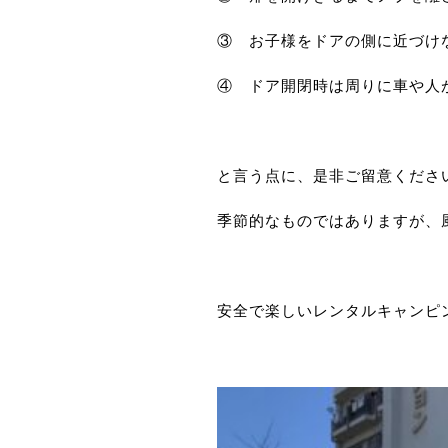
③ お子様をドアの側に近づけ
④ ドア開閉時は周りに車や人
と言う点に、是非ご留意くださ
季節的なものではありますが、
安全で楽しいレンタルキャンピ