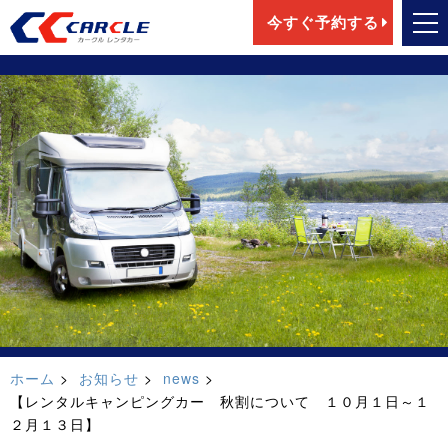
今すぐ予約する
ホーム
お知らせ
news
【レンタルキャンピングカー 秋割について １０月１日～１
２月１３日】