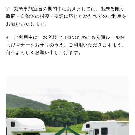
※ 緊急事態宣言の期間中におきましては、出来る限り
政府・自治体の指導・要請に応じたかたちでのご利用を
お願いいたします。
※ ご利用中は、お客様ご自身のためにも交通ルールお
よびマナーをお守りのうえ、ご利用いただきますよう、
何卒よろしくお願い申し上げます。