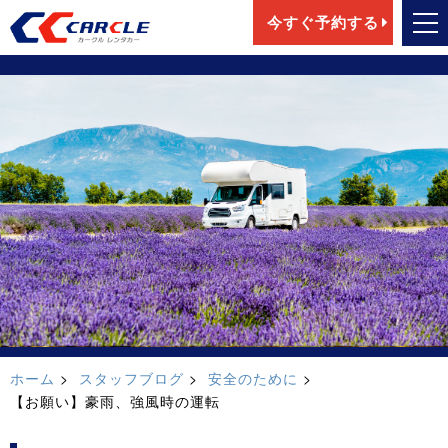
今すぐ予約する
ホーム
スタッフブログ
安全のために
【お願い】豪雨、強風時の運転